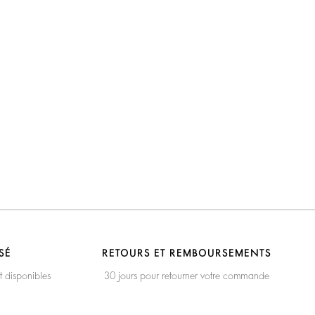
SÉ
RETOURS ET REMBOURSEMENTS
t disponibles
30 jours pour retourner votre commande