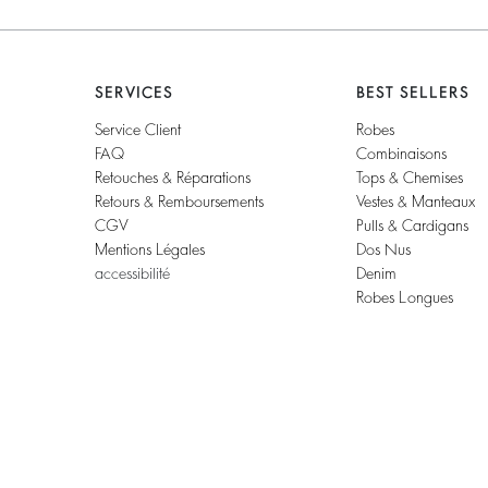
SERVICES
BEST SELLERS
Service Client
Robes
FAQ
Combinaisons
Retouches & Réparations
Tops & Chemises
Retours & Remboursements
Vestes & Manteaux
CGV
Pulls & Cardigans
Mentions Légales
Dos Nus
accessibilité
Denim
Robes Longues