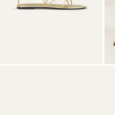
VOIR TOUT
T-shirts
Chaussures