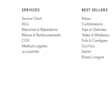
SERVICES
BEST SELLERS
Service Client
Robes
FAQ
Combinaisons
Retouches & Réparations
Tops & Chemises
Retours & Remboursements
Vestes & Manteaux
CGV
Pulls & Cardigans
Mentions Légales
Dos Nus
accessibilité
Denim
Robes Longues