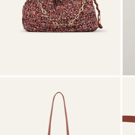
VOIR TOUT
T-shirts
Chaussures