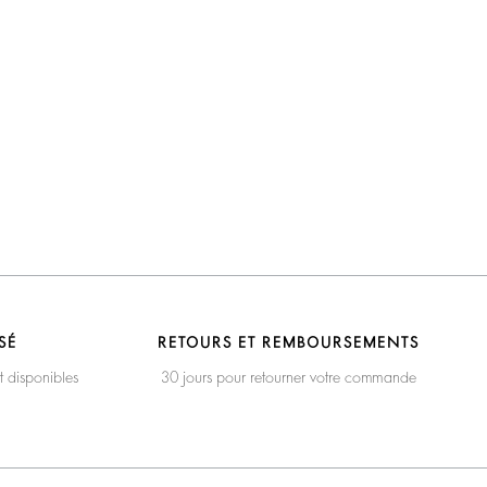
SÉ
RETOURS ET REMBOURSEMENTS
t disponibles
30 jours pour retourner votre commande