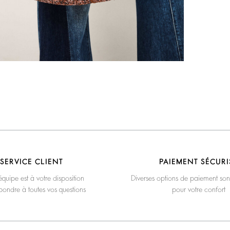
SERVICE CLIENT
PAIEMENT SÉCURI
quipe est à votre disposition
Diverses options de paiement son
pondre à toutes vos questions
pour votre confort