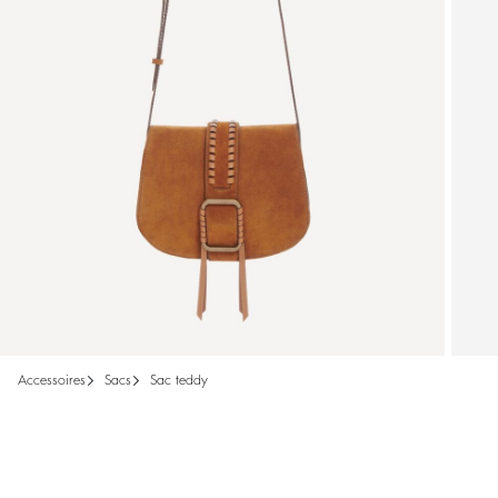
accessoires
sacs
sac teddy