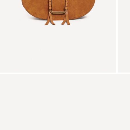
VOIR TOUT
T-shirts
Chaussures