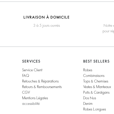
LIVRAISON À DOMICILE
3 à 5 jours ouvrés
Notre é
pour ré
SERVICES
BEST SELLERS
Service Client
Robes
FAQ
Combinaisons
Retouches & Réparations
Tops & Chemises
Retours & Remboursements
Vestes & Manteaux
CGV
Pulls & Cardigans
Mentions Légales
Dos Nus
accessibilité
Denim
Robes Longues