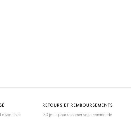
SÉ
RETOURS ET REMBOURSEMENTS
t disponibles
30 jours pour retourner votre commande