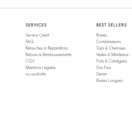
SERVICES
BEST SELLERS
Service Client
Robes
FAQ
Combinaisons
Retouches & Réparations
Tops & Chemises
Retours & Remboursements
Vestes & Manteaux
CGV
Pulls & Cardigans
Mentions Légales
Dos Nus
accessibilité
Denim
Robes Longues