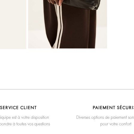
SERVICE CLIENT
PAIEMENT SÉCURI
quipe est à votre disposition
Diverses options de paiement son
pondre à toutes vos questions
pour votre confort