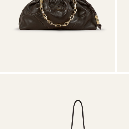
VOIR TOUT
T-shirts
Chaussures