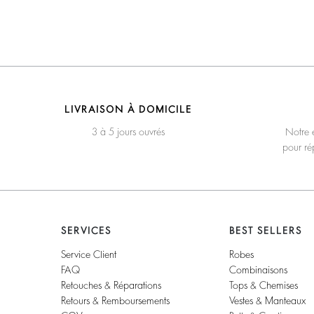
LIVRAISON À DOMICILE
3 à 5 jours ouvrés
Notre é
pour ré
SERVICES
BEST SELLERS
Service Client
Robes
FAQ
Combinaisons
Retouches & Réparations
Tops & Chemises
Retours & Remboursements
Vestes & Manteaux