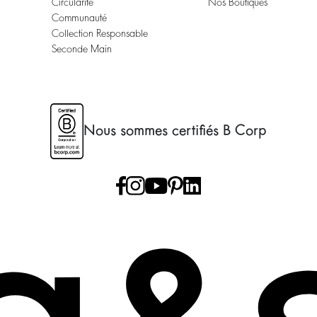
Circularité
Nos Boutiques
Communauté
Collection Responsable
Seconde Main
Nous sommes certifiés B Corp