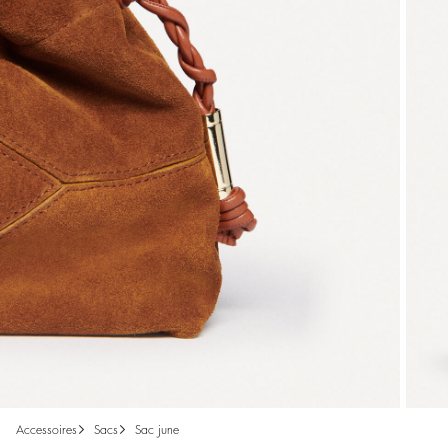
accessoires
sacs
sac june