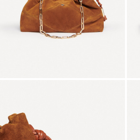
VOIR TOUT
T-shirts
Chaussures