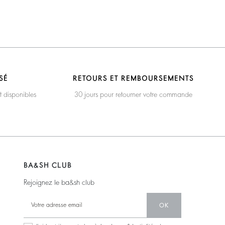
SÉ
RETOURS ET REMBOURSEMENTS
t disponibles
30 jours pour retourner votre commande
BA&SH CLUB
Rejoignez le ba&sh club
OK