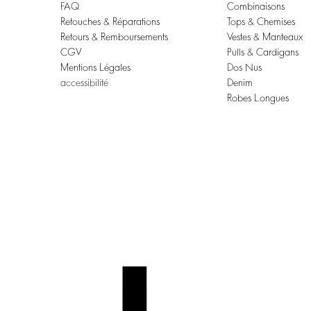
FAQ
Combinaisons
Retouches & Réparations
Tops & Chemises
Retours & Remboursements
Vestes & Manteaux
CGV
Pulls & Cardigans
Mentions Légales
Dos Nus
accessibilité
Denim
Robes Longues