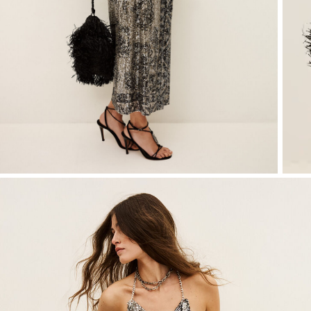
VOIR TOUT
T-shirts
Chaussures