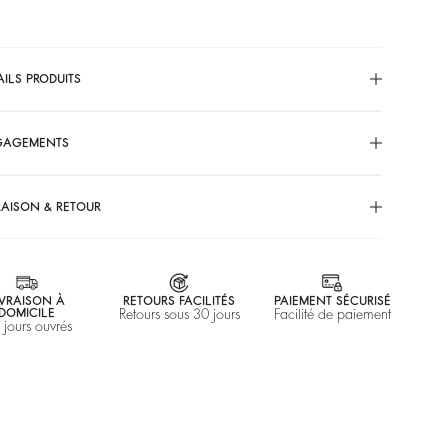
AILS PRODUITS
GAGEMENTS
RAISON & RETOUR
IVRAISON À
RETOURS FACILITÉS
PAIEMENT SÉCURISÉ
DOMICILE
Retours sous 30 jours
Facilité de paiement
 jours ouvrés