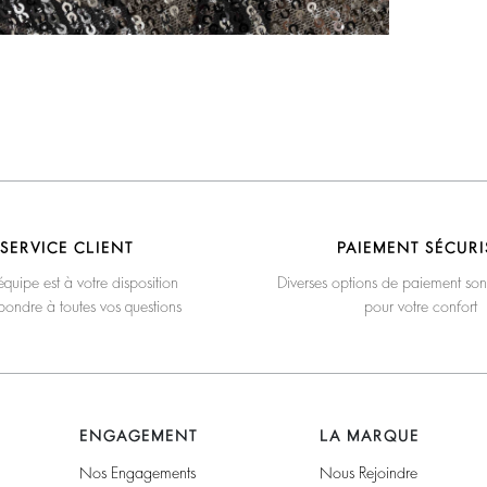
SERVICE CLIENT
PAIEMENT SÉCURI
quipe est à votre disposition
Diverses options de paiement son
pondre à toutes vos questions
pour votre confort
ENGAGEMENT
LA MARQUE
Nos Engagements
Nous Rejoindre