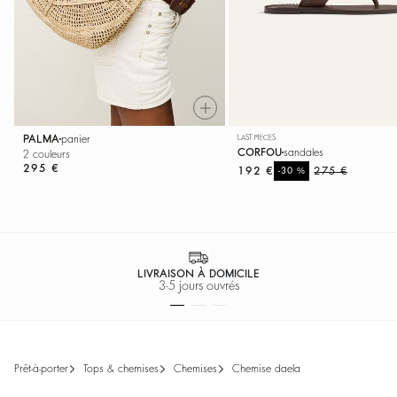
PALMA
panier
LAST PIECES
CORFOU
sandales
2 couleurs
295 €
192 €
%
275 €
-30
LIVRAISON À DOMICILE
3-5 jours ouvrés
prêt-à-porter
tops & chemises
chemises
chemise daela