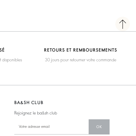
SÉ
RETOURS ET REMBOURSEMENTS
t disponibles
30 jours pour retourner votre commande
BA&SH CLUB
Rejoignez le ba&sh club
OK