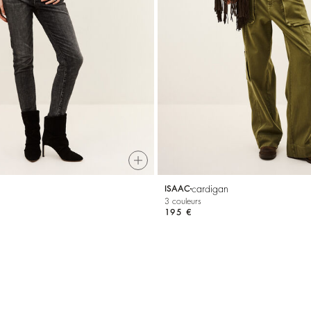
cardigan
ISAAC
3 couleurs
195 €